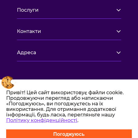
Послуги
Контакти
Адреса
Привіт! Цей сайт використовує файли cookie.
Продовжуючи перегляд або натискаючи
«Погоджуюсь», ви погоджуєтесь на їх
використання. Для отримання додаткової
інформації, будь ласка, перегляньте нашу
Політику конфіденційності
.
Всі права захищені 2017-2026.
Політика конфіденційності
Погоджуюсь