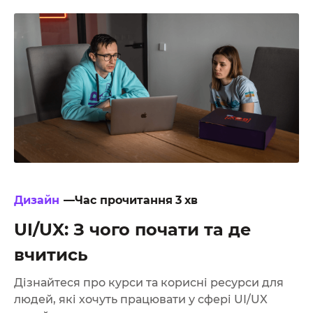
Дизайн
—Час прочитання
3
хв
UI/UX: З чого почати та де
вчитись
Дізнайтеся про курси та корисні ресурси для
людей, які хочуть працювати у сфері UI/UX