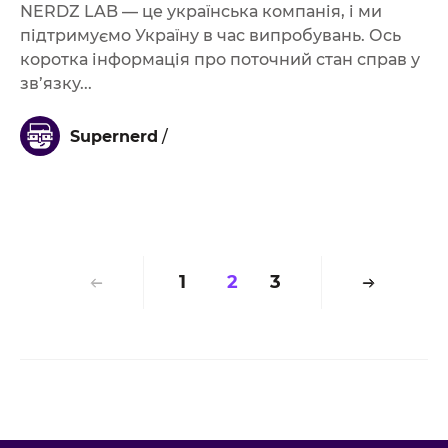
NERDZ LAB — це українська компанія, і ми
підтримуємо Україну в час випробувань. Ось
коротка інформація про поточний стан справ у
зв’язку...
Supernerd
/
1
2
3