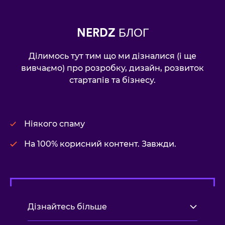
NERDZ БЛОГ
Ділимось тут тим що ми дізналися (і ще
вивчаємо) про розробку, дизайн, розвиток
стартапів та бізнесу.
Ніякого спаму
На 100% корисний контент. Завжди.
Дізнайтесь більше