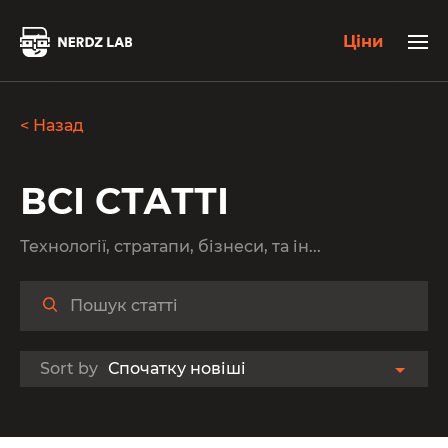
Ціни
< Назад
ВСІ СТАТТІ
Технології, стратапи, бізнеси, та ін...
Sort by
Спочатку новіші