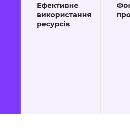
Ефективне
Фок
використання
про
ресурсів