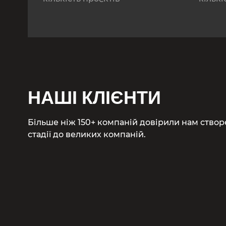
НАШІ КЛІЄНТИ
Більше ніж 150+ компаній довірили нам створе
стадії до великих компаній.