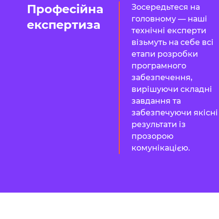
Професійна
Зосередьтеся на
головному — наші
експертиза
технічні експерти
візьмуть на себе всі
етапи розробки
програмного
забезпечення,
вирішуючи складні
завдання та
забезпечуючи якісні
результати із
прозорою
комунікацією.