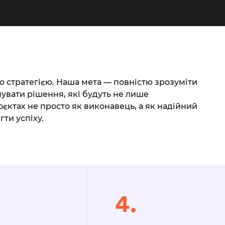
 стратегією. Наша мета — повністю зрозуміти
увати рішення, які будуть не лише
єктах не просто як виконавець, а як надійний
ти успіху.
4.