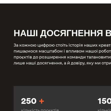
НАШІ ДОСЯГНЕННЯ 
За кожною цифрою стоїть історія наших креат
пишаємося масштабом і впливом нашої роботи
проєктів до розширення команди талановитих
лише наші досягнення, а й довіру, яку ми отри
250
+
15
кількість проєктів
кількі