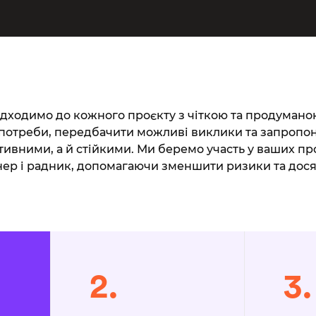
дходимо до кожного проєкту з чіткою та продуманою
потреби, передбачити можливі виклики та запропон
ивними, а й стійкими. Ми беремо участь у ваших про
ер і радник, допомагаючи зменшити ризики та досяг
2.
3.