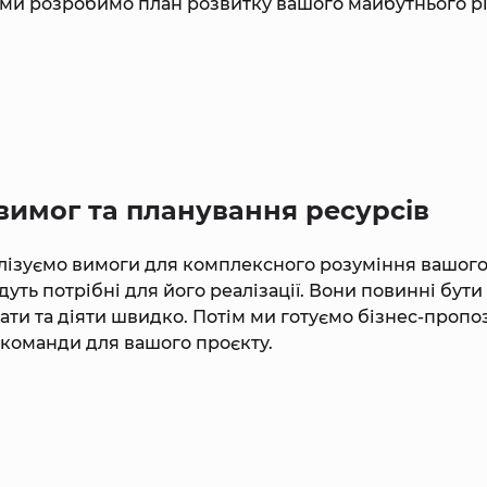
, ми розробимо план розвитку вашого майбутнього р
вимог та планування ресурсів
лізуємо вимоги для комплексного розуміння вашого 
уть потрібні для його реалізації. Вони повинні бу
ати та діяти швидко. Потім ми готуємо бізнес-проп
 команди для вашого проєкту.