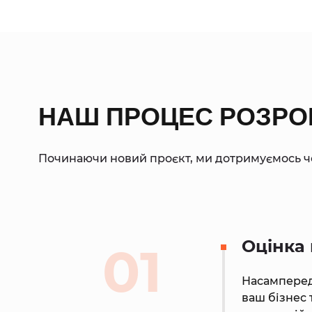
НАШ ПРОЦЕС РОЗРО
Починаючи новий проєкт, ми дотримуємось чо
Оцінка 
01
Насамперед 
ваш бізнес 