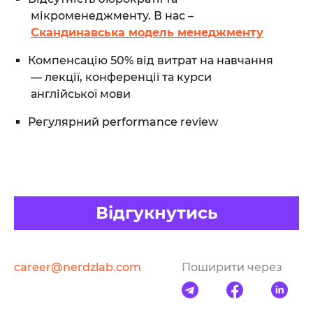
мікроменеджменту. В нас –
Скандинавська модель менеджменту
Компенсацію 50% від витрат на навчання
— лекції, конференції та курси
англійської мови
Регулярний performance review
Відгукнутись
career@nerdzlab.com
Поширити через