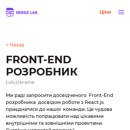
Ціни
< Назад
FRONT-END
РОЗРОБНИК
Lviv,Ukraine
Ми раді запросити досвідченого Front-End
розробника досвідом роботи з React.js
приєднатися до нашої команди. Це чудова
можливість попрацювати над цікавими
внутрішніми та зовнішніми проектами.