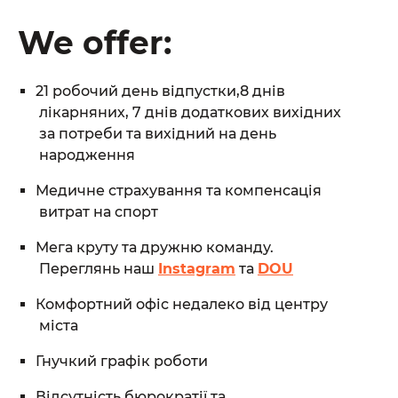
We offer:
21 робочий день відпустки,8 днів
лікарняних, 7 днів додаткових вихідних
за потреби та вихідний на день
народження
Медичне страхування та компенсація
витрат на спорт
Мега круту та дружню команду.
Переглянь наш
Instagram
та
DOU
Комфортний офіс недалеко від центру
міста
Гнучкий графік роботи
Відсутність бюрократії та