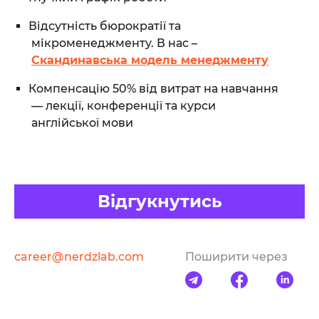
Відсутність бюрократії та
мікроменеджменту. В нас –
Скандинавська модель менеджменту
Компенсацію 50% від витрат на навчання
— лекції, конференції та курси
англійської мови
Відгукнутись
career@nerdzlab.com
Поширити через