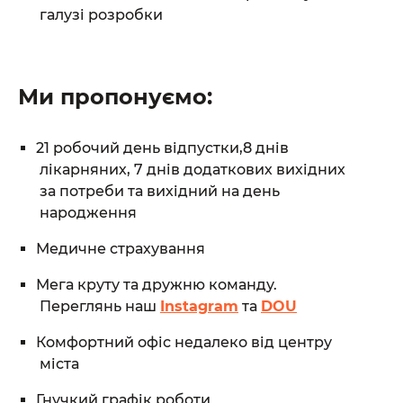
галузі розробки
Ми пропонуємо:
21 робочий день відпустки,8 днів
лікарняних, 7 днів додаткових вихідних
за потреби та вихідний на день
народження
Медичне страхування
Мега круту та дружню команду.
Переглянь наш
Instagram
та
DOU
Комфортний офіс недалеко від центру
міста
Гнучкий графік роботи