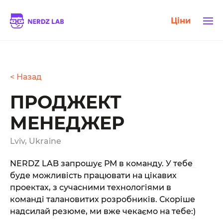
Ціни
< Назад
ПРОДЖЕКТ
МЕНЕДЖЕР
Lviv, Ukraine
NERDZ LAB запрошує РМ в команду. У тебе
буде можливість працювати на цікавих
проектах, з сучасними технологіями в
команді талановитих розробників. Скоріше
надсилай резюме, ми вже чекаємо на тебе:)