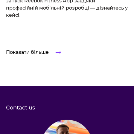
запуск Reebok Fitness App завдяки
професійній мобільній розробці — дізнайтесь у
кейсі.
Показати більше
Contact us