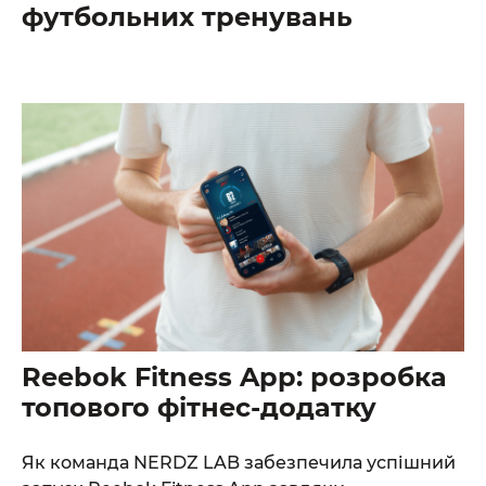
футбольних тренувань
Reebok Fitness App: розробка
топового фітнес-додатку
Як команда NERDZ LAB забезпечила успішний