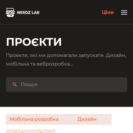
Ціни
ПРОЄКТИ
Проекти, які ми допомагали запускати. Дизайн,
мобільна та веброзробка...
Мобільна розробка
Дизайн