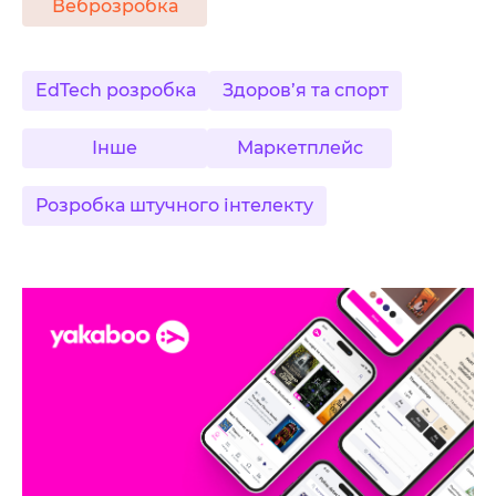
Веброзробка
EdTech розробка
Здоров’я та спорт
Інше
Маркетплейс
Розробка штучного інтелекту