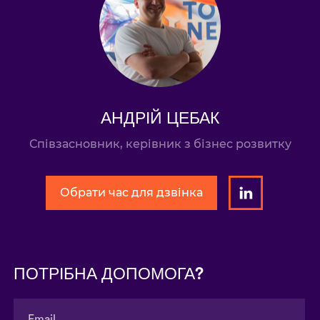
АНДРІЙ ЦЕБАК
Співзасновник, керівник з бізнес розвитку
Обрати час для дзвінка
ПОТРІБНА ДОПОМОГА?