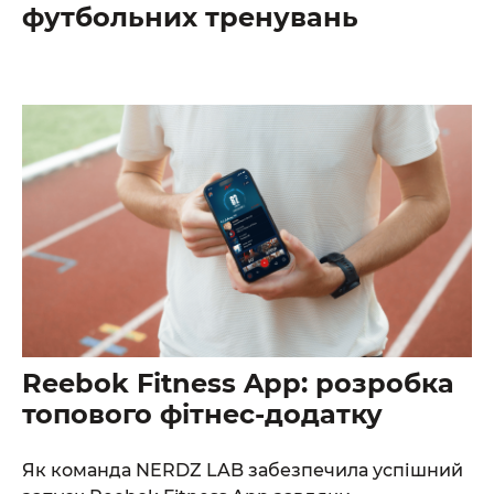
футбольних тренувань
Reebok Fitness App: розробка
топового фітнес-додатку
Як команда NERDZ LAB забезпечила успішний