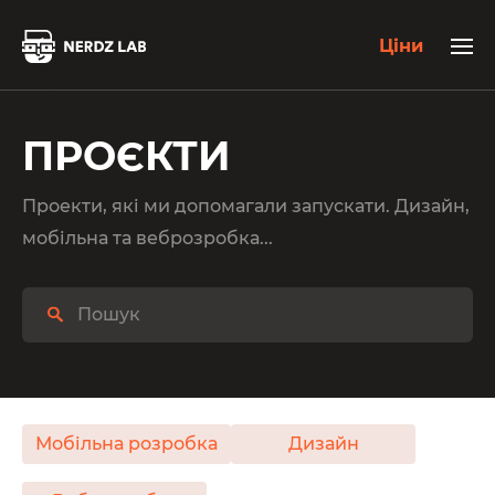
Ціни
ПРОЄКТИ
Проекти, які ми допомагали запускати. Дизайн,
мобільна та веброзробка...
Мобільна розробка
Дизайн