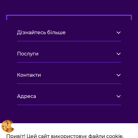
Дізнайтесь більше
Послуги
Контакти
Адреса
Привіт! Цей сайт використовує файли cookie.