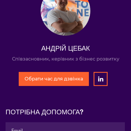
АНДРІЙ ЦЕБАК
Співзасновник, керівник з бізнес розвитку
Обрати час для дзвінка
ПОТРІБНА ДОПОМОГА?