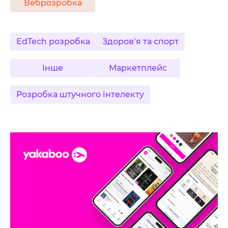
Веброзробка
EdTech розробка
Здоров’я та спорт
Інше
Маркетплейс
Розробка штучного інтелекту