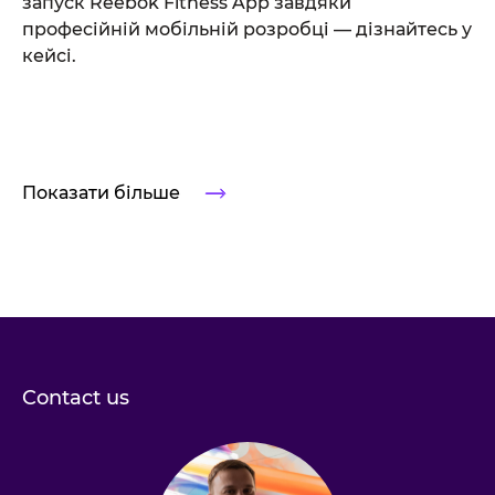
запуск Reebok Fitness App завдяки
професійній мобільній розробці — дізнайтесь у
кейсі.
Показати більше
Contact us