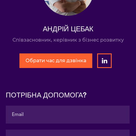
АНДРІЙ ЦЕБАК
Співзасновник, керівник з бізнес розвитку
Обрати час для дзвінка
ПОТРІБНА ДОПОМОГА?