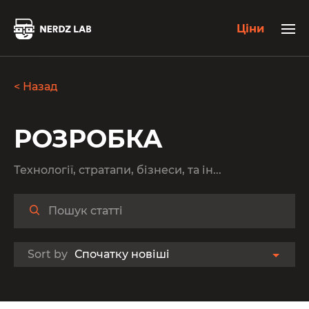
Ціни
< Назад
РОЗРОБКА
Технології, стратапи, бізнеси, та ін...
Sort by
Спочатку новіші